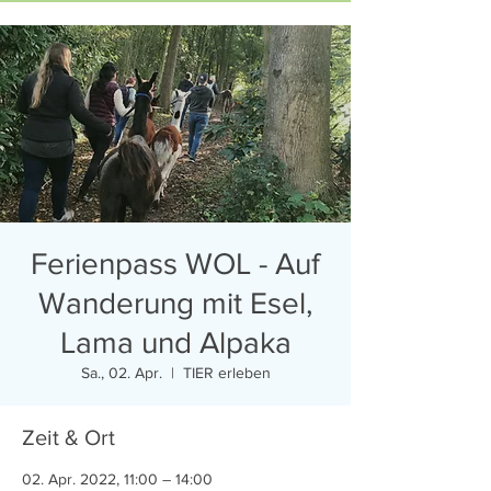
Ferienpass WOL - Auf
Wanderung mit Esel,
Lama und Alpaka
Sa., 02. Apr.
  |  
TIER erleben
Zeit & Ort
02. Apr. 2022, 11:00 – 14:00