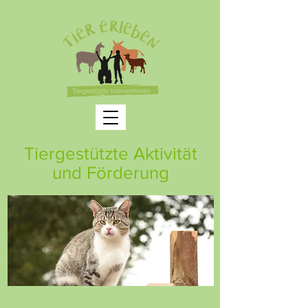
Tiergestützte Aktivität
und Förderung