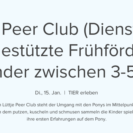
 Peer Club (Diens
estützte Frühför
inder zwischen 3-
Di., 15. Jan.
  |  
TIER erleben
m Lüttje Peer Club steht der Umgang mit den Ponys im Mittelpunk
 dem putzen, kuscheln und schmusen sammeln die Kinder spiel
ihre ersten Erfahrungen auf dem Pony.