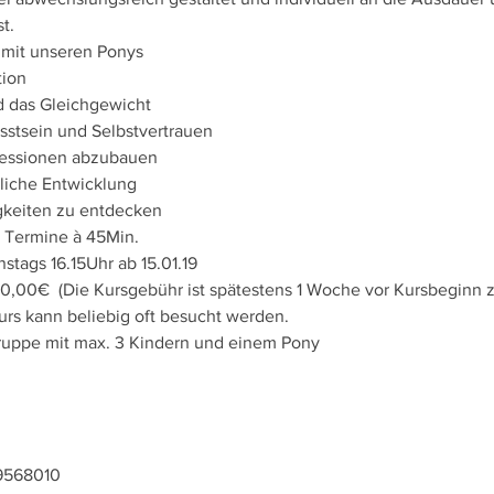
nstags 16.15Uhr ab 15.01.19
:			       60,00€  (Die Kursgebühr ist spätestens 1 Woche vor Kursbeginn