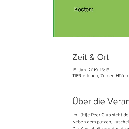
Zeit & Ort
15. Jan. 2019, 16:15
TIER erleben, Zu den Höfen 
Über die Veran
Neben dem putzen, kuscheln
Die Kursinhalte werden dabe