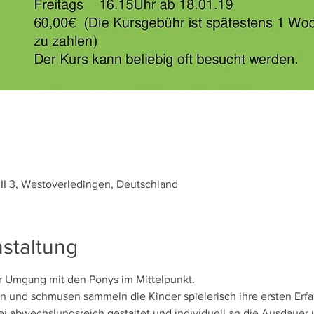
II 3, Westoverledingen, Deutschland
staltung
 und schmusen sammeln die Kinder spielerisch ihre ersten Erf
i abwechslungsreich gestaltet und individuell an die Ausdauer 