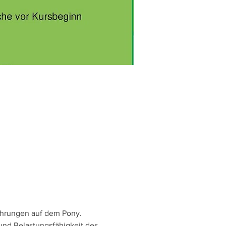
ahrungen auf dem Pony. 
und Belastungsfähigkeit des 