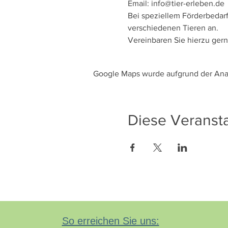
Bei speziellem Förderbedarf 
Google Maps wurde aufgrund der Analy
Diese Veransta
So erreichen Sie uns: