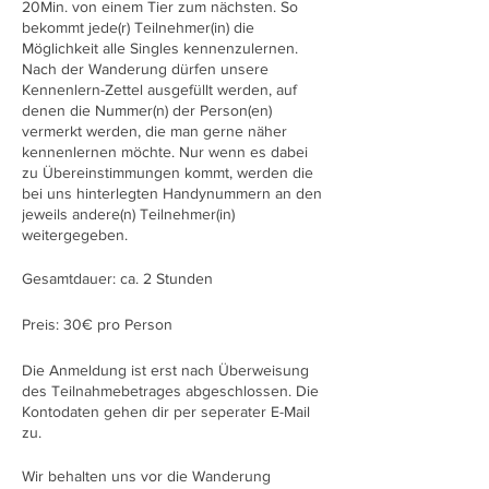
20Min. von einem Tier zum nächsten. So
bekommt jede(r) Teilnehmer(in) die
Möglichkeit alle Singles kennenzulernen.
Nach der Wanderung dürfen unsere
Kennenlern-Zettel ausgefüllt werden, auf
denen die Nummer(n) der Person(en)
vermerkt werden, die man gerne näher
kennenlernen möchte. Nur wenn es dabei
zu Übereinstimmungen kommt, werden die
bei uns hinterlegten Handynummern an den
jeweils andere(n) Teilnehmer(in)
weitergegeben.
Gesamtdauer: ca. 2 Stunden
Preis: 30€ pro Person
Die Anmeldung ist erst nach Überweisung
des Teilnahmebetrages abgeschlossen. Die
Kontodaten gehen dir per seperater E-Mail
zu.
Wir behalten uns vor die Wanderung