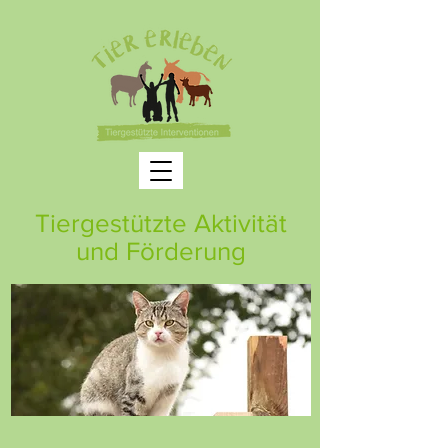
Tiergestützte Aktivität
und Förderung