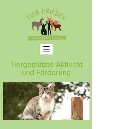
Tiergestützte Aktivität
und Förderung