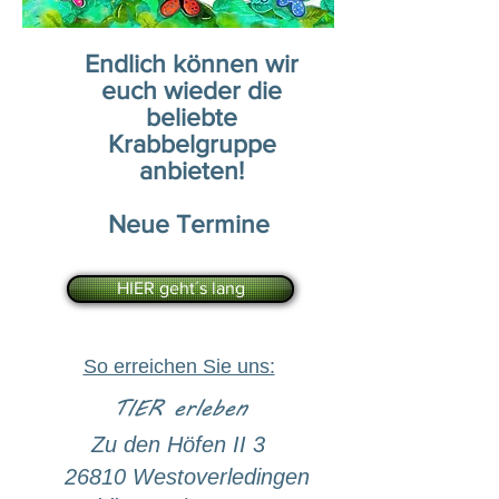
Endlich können wir
euch wieder die
beliebte
Krabbelgruppe
anbieten!
Neue Termine
HIER geht´s lang
So erreichen Sie uns:
TIER erleben
Zu den Höfen II 3
26810 Westoverledingen