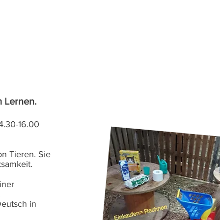
m Lernen.
4.30-16.00
on Tieren. Sie
ksamkeit.
iner
.
Deutsch in