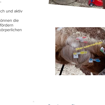
-
ich und aktiv
können die
fördern
körperlichen