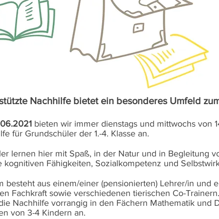
estützte Nachhilfe bietet ein besonderes Umfeld zu
.06.2021
bieten wir immer dienstags und mittwochs von 1
fe für Grundschüler der 1.-4. Klasse an.
r lernen hier mit Spaß, in der Natur und in Begleitung v
re kognitiven Fähigkeiten, Sozialkompetenz und Selbstwir
 besteht aus einem/einer (pensionierten) Lehrer/in und e
ten Fachkraft sowie verschiedenen tierischen Co-Trainern
 die Nachhilfe vorrangig in den Fächern Mathematik und 
en von 3-4 Kindern an.