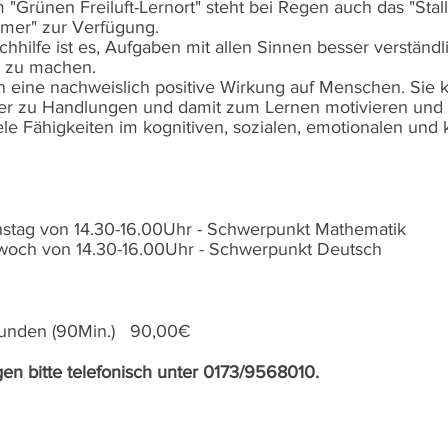
Grünen Freiluft-Lernort" steht bei Regen auch das "Stall
mer" zur Verfügung.
chhilfe ist es, Aufgaben mit allen Sinnen besser verständl
r zu machen.
n eine nachweislich positive Wirkung auf Menschen. Sie 
er zu Handlungen und damit zum Lernen motivieren und 
le Fähigkeiten im kognitiven, sozialen, emotionalen und 
stag von 14.30-16.00Uhr - Schwerpunkt Mathematik
woch von 14.30-16.00Uhr - Schwerpunkt Deutsch
tunden (90Min.) 90,00€
n bitte telefonisch unter 0173/9568010.