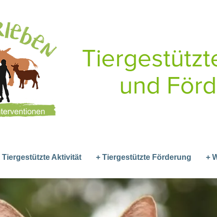
Tiergestützte
und För
 Tiergestützte Aktivität
+ Tiergestützte Förderung
+ 